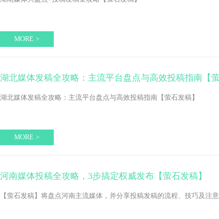
MORE >
湖北媒体发稿全攻略：主流平台盘点与高效投稿指南【
湖北媒体发稿全攻略：主流平台盘点与高效投稿指南【萤石发稿】
MORE >
河南媒体投稿全攻略，3步搞定权威发布【萤石发稿】
【萤石发稿】将盘点河南主流媒体，并分享投稿发稿的流程、技巧及注意