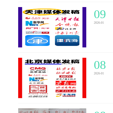
09
2026-01
08
2026-01